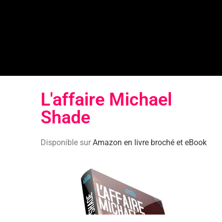
L'affaire Michael
Shade​
Disponible sur
Amazon en livre broché et eBook