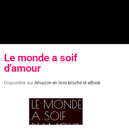
Le monde a soif
d'amour
Disponible sur
Amazon en livre broché et eBook