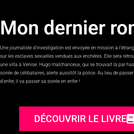
Mon dernier r
Une journaliste d’investigation est envoyée en mission à l’étran
sur les esclaves sexuelles vendues aux enchères. Elle sera retr
une villa à Venise. Hugo malchanceux, qui se trouvait là par ha
soirée de célibataires, alerte aussitôt la police. Au lieu de passe
d’enfer, il va passer sa soirée en enfer !
DÉCOUVRIR LE LIVRE