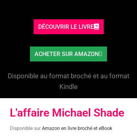
DÉCOUVRIR LE LIVRE
ACHETER SUR AMAZON
Disponible au format broché et au format
Kindle
L'affaire Michael Shade​
Disponible sur
Amazon en livre broché et eBook