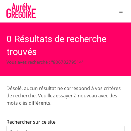
Skip
to
content
0
Résultats de recherche
trouvés
Vous avez recherché : "80670279514"
Désolé, aucun résultat ne correspond à vos critères
de recherche. Veuillez essayer à nouveau avec des
mots clés différents.
Rechercher sur ce site
Pre