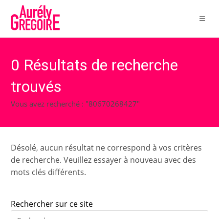
Skip
to
content
0
Résultats de recherche
trouvés
Vous avez recherché : "80670268427"
Désolé, aucun résultat ne correspond à vos critères
de recherche. Veuillez essayer à nouveau avec des
mots clés différents.
Rechercher sur ce site
Pre