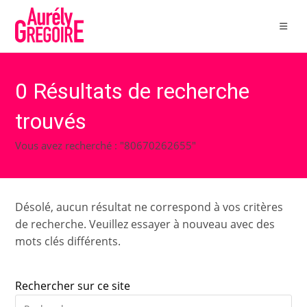
Skip
to
content
0
Résultats de recherche
trouvés
Vous avez recherché : "80670262655"
Désolé, aucun résultat ne correspond à vos critères
de recherche. Veuillez essayer à nouveau avec des
mots clés différents.
Rechercher sur ce site
Pre