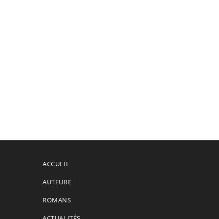
ACCUEIL
AUTEURE
ROMANS
ACTUALITÉS