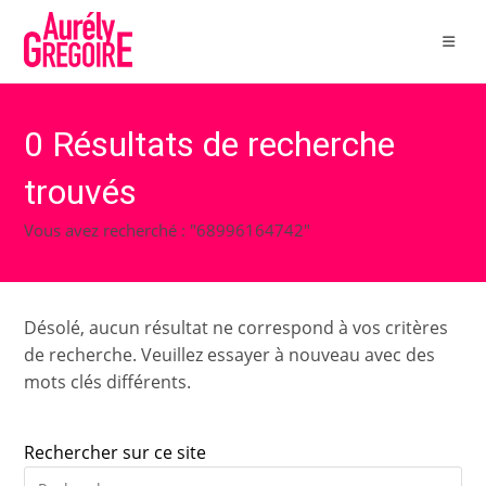
Skip
to
content
0
Résultats de recherche
trouvés
Vous avez recherché : "68996164742"
Désolé, aucun résultat ne correspond à vos critères
de recherche. Veuillez essayer à nouveau avec des
mots clés différents.
Rechercher sur ce site
Pre