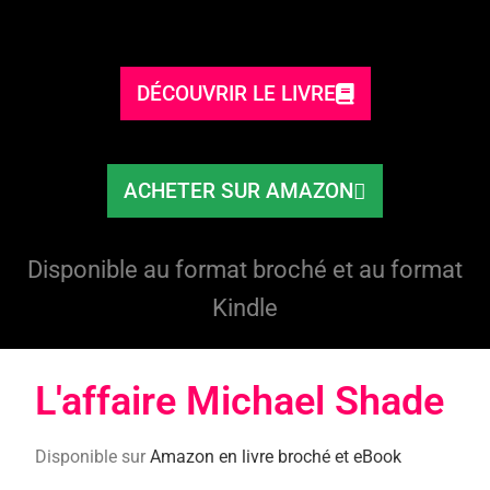
DÉCOUVRIR LE LIVRE
ACHETER SUR AMAZON
Disponible au format broché et au format
Kindle
L'affaire Michael Shade​
Disponible sur
Amazon en livre broché et eBook