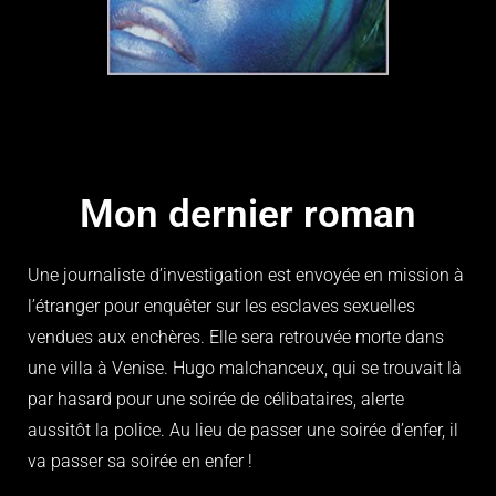
Mon dernier roman
Une journaliste d’investigation est envoyée en mission à
l’étranger pour enquêter sur les esclaves sexuelles
vendues aux enchères. Elle sera retrouvée morte dans
une villa à Venise. Hugo malchanceux, qui se trouvait là
par hasard pour une soirée de célibataires, alerte
aussitôt la police. Au lieu de passer une soirée d’enfer, il
va passer sa soirée en enfer !