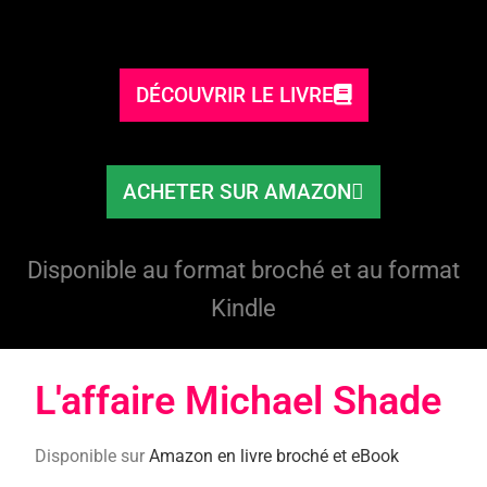
DÉCOUVRIR LE LIVRE
ACHETER SUR AMAZON
Disponible au format broché et au format
Kindle
L'affaire Michael Shade​
Disponible sur
Amazon en livre broché et eBook