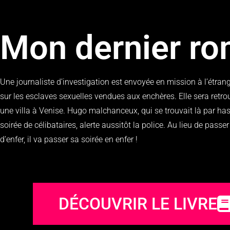
Mon dernier r
Une journaliste d’investigation est envoyée en mission à l’étran
sur les esclaves sexuelles vendues aux enchères. Elle sera retr
une villa à Venise. Hugo malchanceux, qui se trouvait là par ha
soirée de célibataires, alerte aussitôt la police. Au lieu de passe
d’enfer, il va passer sa soirée en enfer !
DÉCOUVRIR LE LIVRE