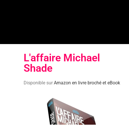
L'affaire Michael
Shade​
Disponible sur
Amazon en livre broché et eBook