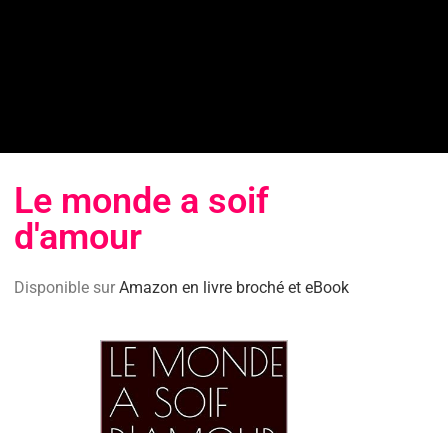
Le monde a soif
d'amour
Disponible sur
Amazon en livre broché et eBook