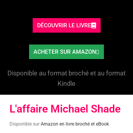
DÉCOUVRIR LE LIVRE
ACHETER SUR AMAZON
Disponible au format broché et au format
Kindle
L'affaire Michael Shade​
Disponible sur
Amazon en livre broché et eBook