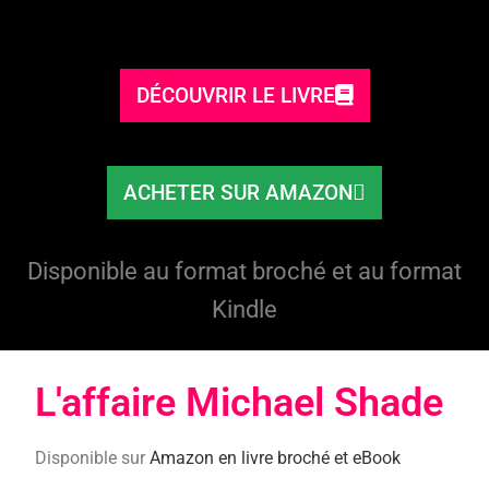
DÉCOUVRIR LE LIVRE
ACHETER SUR AMAZON
Disponible au format broché et au format
Kindle
L'affaire Michael Shade​
Disponible sur
Amazon en livre broché et eBook