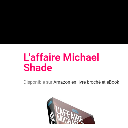
L'affaire Michael
Shade​
Disponible sur
Amazon en livre broché et eBook