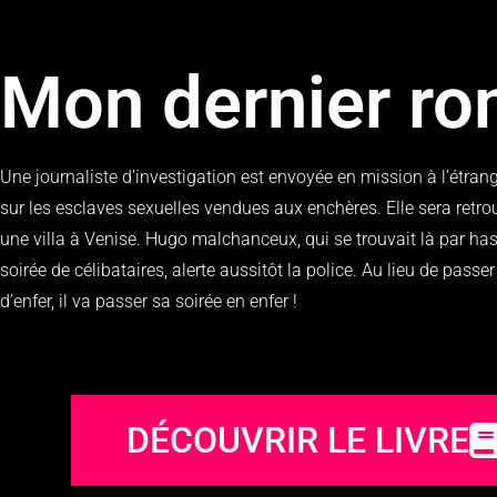
Mon dernier r
Une journaliste d’investigation est envoyée en mission à l’étran
sur les esclaves sexuelles vendues aux enchères. Elle sera retr
une villa à Venise. Hugo malchanceux, qui se trouvait là par ha
soirée de célibataires, alerte aussitôt la police. Au lieu de passe
d’enfer, il va passer sa soirée en enfer !
DÉCOUVRIR LE LIVRE