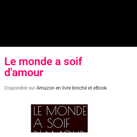
Le monde a soif
d'amour
Disponible sur
Amazon en livre broché et eBook