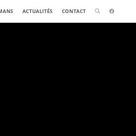
MANS
ACTUALITÉS
CONTACT