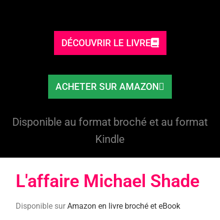
DÉCOUVRIR LE LIVRE
ACHETER SUR AMAZON
Disponible au format broché et au format
Kindle
L'affaire Michael Shade​
Disponible sur
Amazon en livre broché et eBook