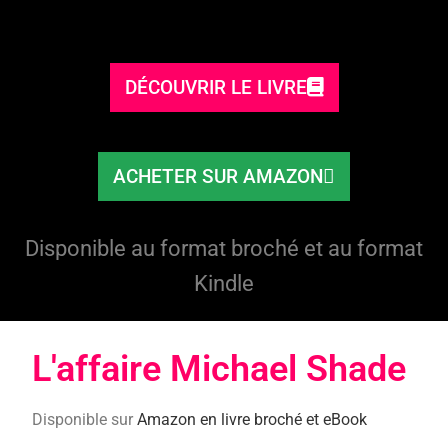
DÉCOUVRIR LE LIVRE
ACHETER SUR AMAZON
Disponible au format broché et au format
Kindle
L'affaire Michael Shade​
Disponible sur
Amazon en livre broché et eBook