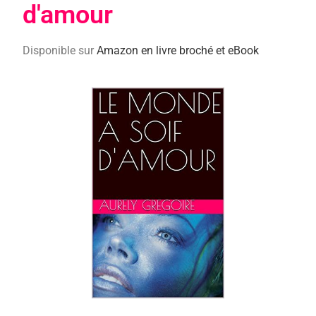
d'amour
Disponible sur
Amazon en livre broché et eBook