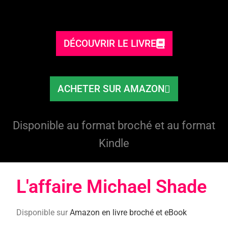
DÉCOUVRIR LE LIVRE
ACHETER SUR AMAZON
Disponible au format broché et au format
Kindle
L'affaire Michael Shade​
Disponible sur
Amazon en livre broché et eBook