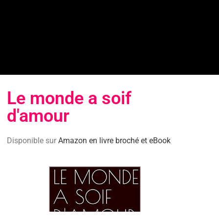
Le monde a soif
d'amour
Disponible sur
Amazon en livre broché et eBook