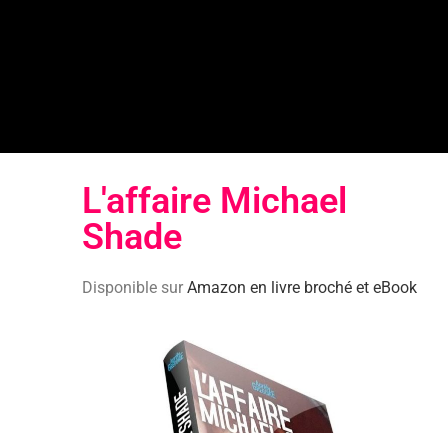
L'affaire Michael
Shade​
Disponible sur
Amazon en livre broché et eBook