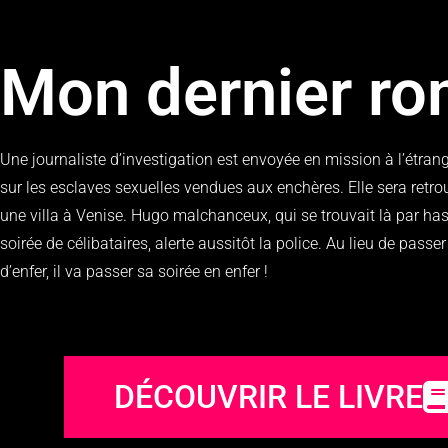
Mon dernier r
Une journaliste d’investigation est envoyée en mission à l’étran
sur les esclaves sexuelles vendues aux enchères. Elle sera retr
une villa à Venise. Hugo malchanceux, qui se trouvait là par ha
soirée de célibataires, alerte aussitôt la police. Au lieu de passe
d’enfer, il va passer sa soirée en enfer !
DÉCOUVRIR LE LIVRE