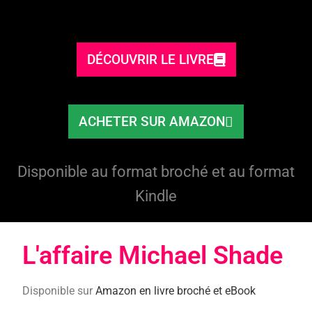
DÉCOUVRIR LE LIVRE
ACHETER SUR AMAZON
Disponible au format broché et au format
Kindle
L'affaire Michael Shade​
Disponible sur
Amazon en livre broché et eBook