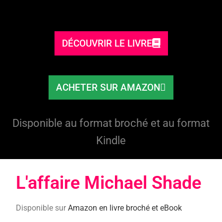
DÉCOUVRIR LE LIVRE
ACHETER SUR AMAZON
Disponible au format broché et au format
Kindle
L'affaire Michael Shade​
Disponible sur
Amazon en livre broché et eBook