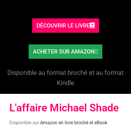
DÉCOUVRIR LE LIVRE
ACHETER SUR AMAZON
Disponible au format broché et au format
Kindle
L'affaire Michael Shade​
Disponible sur
Amazon en livre broché et eBook