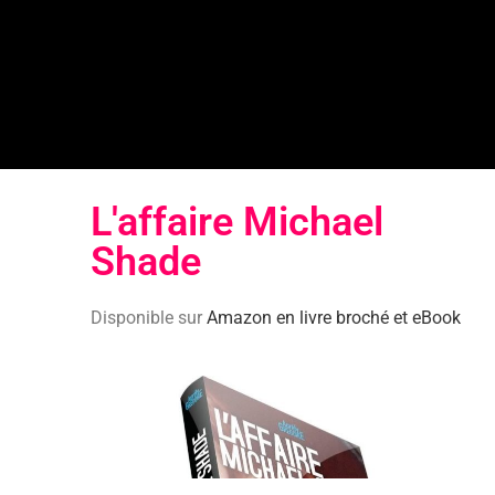
L'affaire Michael
Shade​
Disponible sur
Amazon en livre broché et eBook