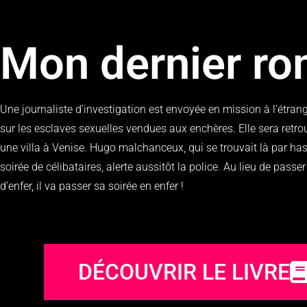
Mon dernier r
Une journaliste d’investigation est envoyée en mission à l’étran
sur les esclaves sexuelles vendues aux enchères. Elle sera retr
une villa à Venise. Hugo malchanceux, qui se trouvait là par ha
soirée de célibataires, alerte aussitôt la police. Au lieu de passe
d’enfer, il va passer sa soirée en enfer !
DÉCOUVRIR LE LIVRE