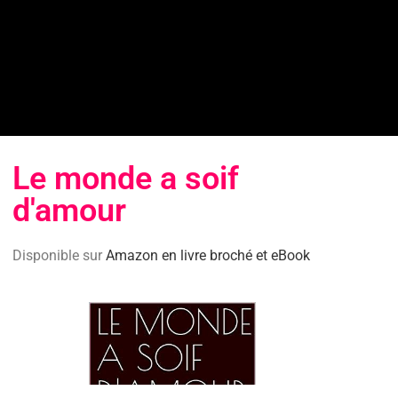
Le monde a soif
d'amour
Disponible sur
Amazon en livre broché et eBook