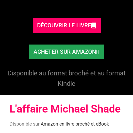
DÉCOUVRIR LE LIVRE
ACHETER SUR AMAZON
Disponible au format broché et au format
Kindle
L'affaire Michael Shade​
Disponible sur
Amazon en livre broché et eBook