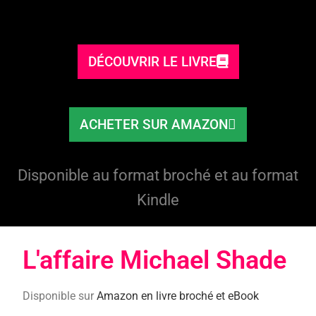
DÉCOUVRIR LE LIVRE
ACHETER SUR AMAZON
Disponible au format broché et au format
Kindle
L'affaire Michael Shade​
Disponible sur
Amazon en livre broché et eBook