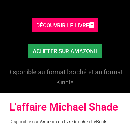
DÉCOUVRIR LE LIVRE
ACHETER SUR AMAZON
Disponible au format broché et au format
Kindle
L'affaire Michael Shade​
Disponible sur
Amazon en livre broché et eBook