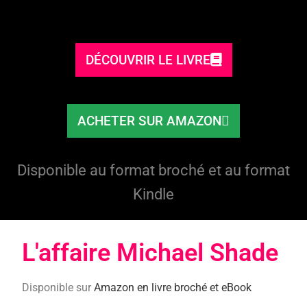
DÉCOUVRIR LE LIVRE
ACHETER SUR AMAZON
Disponible au format broché et au format
Kindle
L'affaire Michael Shade​
Disponible sur
Amazon en livre broché et eBook