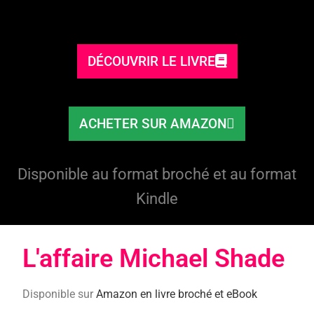
DÉCOUVRIR LE LIVRE
ACHETER SUR AMAZON
Disponible au format broché et au format
Kindle
L'affaire Michael Shade​
Disponible sur
Amazon en livre broché et eBook